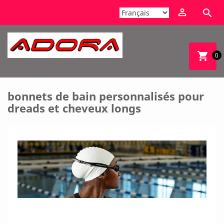


shopping_cart
0
bonnets de bain personnalisés pour
dreads et cheveux longs