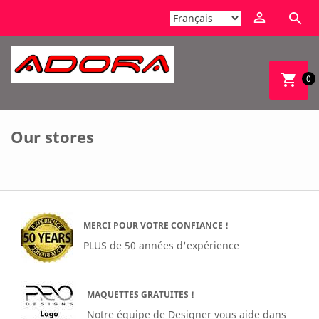


shopping_cart
0
Our stores
MERCI POUR VOTRE CONFIANCE !
PLUS de 50 années d'expérience
MAQUETTES GRATUITES !
Notre équipe de Designer vous aide dans