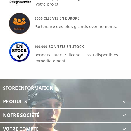
votre projet.
3000 CLIENTS EN EUROPE
Partenaire des plus grands évennements.
100.000 BONNETS EN STOCK
Bonnets Latex , Silicone , Tissu disponibles
immédiatement.
STORE INFORMATION
PRODUITS

NOTRE SOCIÉTÉ

VOTRE COMPTE
