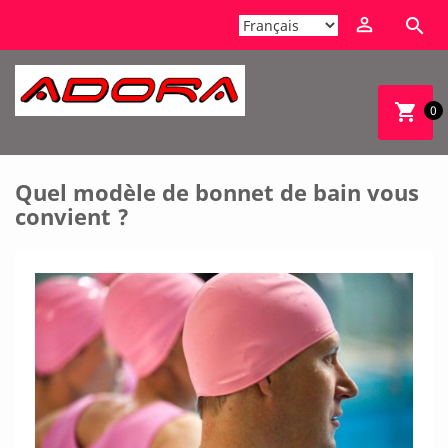


shopping_cart
0
Quel modèle de bonnet de bain vous
convient ?