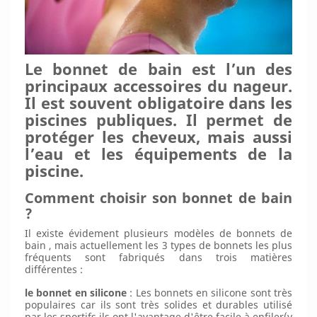
Le bonnet de bain est l’un des
principaux accessoires du nageur.
Il est souvent obligatoire dans les
piscines publiques. Il permet de
protéger les cheveux, mais aussi
l’eau et les équipements de la
piscine.
Comment choisir son bonnet de bain
?
Il existe évidement plusieurs modèles de bonnets de
bain , mais actuellement les 3 types de bonnets les plus
fréquents sont fabriqués dans trois matières
différentes :
le bonnet en silicone
: Les bonnets en silicone sont très
populaires car ils sont très solides et durables utilisé
par les sportifs.ils ont l'avantage d'être facile à enfiler(y