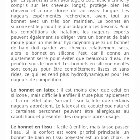
compris sur les cheveux longs), protège bien les
cheveux et a une durée de vie assez longue. Les
nageurs expérimentés recherchent avant tout un
bonnet avec un très bon maintien. Le bonnet en
silicone est le produit le plus adapté à ces besoins. Pour
les compétitions de natation, les nageurs experts
peuvent également se diriger vers un bonnet de bain
moulé pour un meilleur hydrodynamique Si un bonnet
de bain doit garder vos cheveux relativement secs,
alors le bonnet en silicone l'est, car il donne un
ajustement serré pour éviter que beaucoup d'eau ne
pénètre sous le bonnet. Les bonnets en silicone moulés
sont conçus pour être complètement lisses et sans
rides, ce qui les rend plus hydrodynamiques pour les
nageurs de compétition.
Le bonnet en latex
: il est moins cher que celui en
silicone , mais difficile à enfiler il s'use plus rapidement
. Il a un effet plus ‘serrant ‘ sur la tête que certains
nageurs apprécient. Le latex est du caoutchouc naturel
: certaines personnes peuvent être allergiques au
caoutchouc et présenter des rougeurs après usage.
Le bonnet en tissu
: facile à enfiler, mais laisse passer
l'eau. Si le confort est votre priorité principale, un
bonnet de bain en tissu polyester est un bon choix. Le