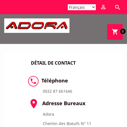


shopping_cart
0
DÉTAIL DE CONTACT
Téléphone

0032 87 661646

Adresse Bureaux
Adora
Chemin des Boeufs N° 11