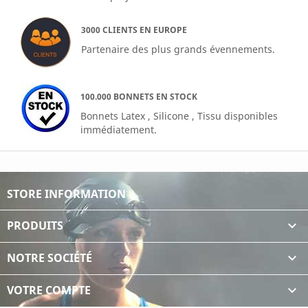
3000 CLIENTS EN EUROPE
Partenaire des plus grands évennements.
100.000 BONNETS EN STOCK
Bonnets Latex , Silicone , Tissu disponibles
immédiatement.
STORE INFORMATION
PRODUITS

NOTRE SOCIÉTÉ

VOTRE COMPTE
