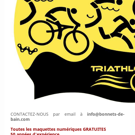
CONTACTEZ-NOUS par email à
info@bonnets-de-
bain.com
Toutes les maquettes numériques GRATUITES
50 années d'expérience