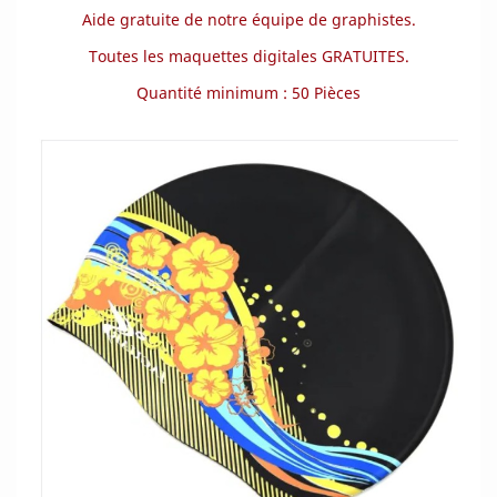
Aide gratuite de notre équipe de graphistes.
Toutes les maquettes digitales GRATUITES.
Quantité minimum : 50 Pièces